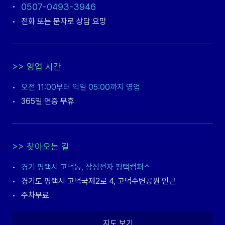
•
0507-0493-3946
•
전화 또는 문자로 상담 요망
>>
영업 시간
•
오전 11:00부터 익일 05:00까지 영업
•
365일 연중 무휴
>>
찾아오는 길
•
경기 평택시 고덕동, 삼성전자 평택캠퍼스
•
경기도 평택시 고덕국제2로 4, 고덕수변공원 인근
•
주차무료
지도 보기