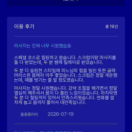
이용 후기
총 19건
마사지는 진짜 너무 시원했슴둥
스페셜 코스로 힐링하고 왔습니다. 스크럽이랑 마사지를
둘 다 받았는데, 두 분 쌤께 릴레이로 받았습니다.
두 분 다 슬림한 스타일에 의느님의 힘을 빌린 듯한 글래
머러스한 몸매라 아주 좋았습니다. 스크럽은 정말 개운했
는데, 때를 벗기는 줄 알 정도였습니다.
마사지는 정말 시원했습니다. 강약 조절을 해가면서 정말
열심히 해주셔서 몸이 다 풀린 느낌이었습니다. 마지막엔
두 분 다 힐링까지 있어서 만족스러웠습니다. 연휴를 알
차게 놀고 몸까지 풀어서 대만족입니다.
2026-07-19
춤충릉러이