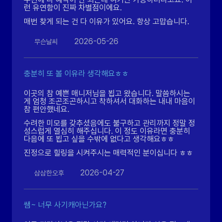
런 유연함이 진짜 차별점이에요.
매번 찾게 되는 건 다 이유가 있어요. 항상 고맙습니다.
2026-05-26
무슨날씨
충분히 또 볼 이유라 생각해요ㅎㅎ
이곳의 참 예쁜 매니저님을 뵙고 왔습니다. 말씀하시는
게 엄청 조곤조곤하시고 착하셔서 대화하는 내내 마음이
참 편안했네요.
수려한 미모를 갖추셨음에도 불구하고 관리까지 정말 정
성스럽게 열심히 해주십니다. 이 정도 이유라면 충분히
다음에 또 뵙고 싶을 수밖에 없다고 생각해요ㅎㅎ
진정으로 힐링을 시켜주시는 매력적인 분이십니다 ㅎㅎ
2026-04-27
삼삼한오후
쌤~ 너무 사기캐아닌가요?