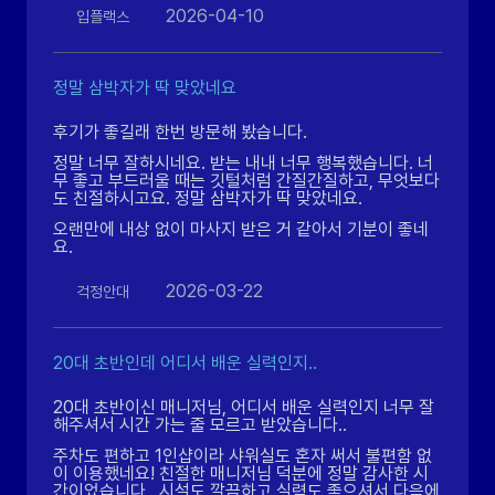
2026-04-10
입플랙스
정말 삼박자가 딱 맞았네요
후기가 좋길래 한번 방문해 봤습니다.
정말 너무 잘하시네요. 받는 내내 너무 행복했습니다. 너
무 좋고 부드러울 때는 깃털처럼 간질간질하고, 무엇보다
도 친절하시고요. 정말 삼박자가 딱 맞았네요.
오랜만에 내상 없이 마사지 받은 거 같아서 기분이 좋네
요.
2026-03-22
걱정안대
20대 초반인데 어디서 배운 실력인지..
20대 초반이신 매니저님, 어디서 배운 실력인지 너무 잘
해주셔서 시간 가는 줄 모르고 받았습니다..
주차도 편하고 1인샵이라 샤워실도 혼자 써서 불편함 없
이 이용했네요! 친절한 매니저님 덕분에 정말 감사한 시
간이었습니다.. 시설도 깔끔하고 실력도 좋으셔서 다음에