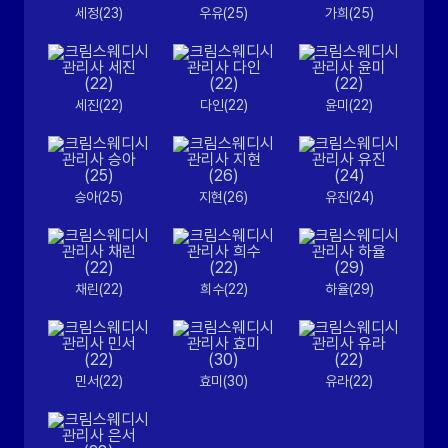
세정(23)
우유(25)
가희(25)
세진(22)
다인(22)
윤미(22)
승아(25)
지현(26)
유진(24)
채린(22)
희수(22)
하율(29)
민서(22)
효미(30)
유라(22)