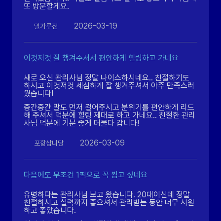
또 방문할게요.
2026-03-19
밀가루전
이것저것 잘 챙겨주셔서 편안하게 힐링하고 가네요
새로 오신 관리사님 정말 나이스하시네요.. 친절하기도
하시고 이것저것 세심하게 잘 챙겨주셔서 아주 만족스러
웠습니다!
중간중간 말도 먼저 걸어주시고 분위기를 편안하게 리드
해 주셔서 덕분에 힐링 제대로 하고 가네요.. 친절한 관리
사님 덕분에 기분 좋게 머물다 갑니다!
2026-03-09
포항삽니당
다음에도 무조건 1픽으로 꼭 뵙고 싶네요
유명하다는 관리사님 보고 왔습니다. 20대이신데 정말
친절하시고 실력까지 좋으셔서 관리받는 동안 너무 시원
하고 좋았습니다.