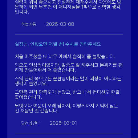
실력이 워낙 좋으시고 친절하게 대해주셔서 다음에도 방
문하게 되면 무조건 이 매니저님을 1픽으로 선택할 생각
입니다.
2026-03-08
하늘기둥
실장님, 안봤으면 어쩔 뻔! 수시로 연락주세요
처음 마주쳤을 때 너무 예뻐서 솔직히 좀 놀랐습니다.
외모도 인상적이었지만, 말씀도 잘 해주시고 분위기를 편
하게 만들어줘서 더 좋았습니다.
스웨 관리 쪽으로는 끝판왕이라는 말이 과장이 아니라는
생각이 들었네요.
그만큼 관리 만족도가 높았고, 받고 나서 컨디션도 한결
좋아졌습니다.
무엇보다 여운이 오래 남아서, 이렇게까지 기억에 남는
건 처음인 것 같습니다.
2026-03-01
달려라건마