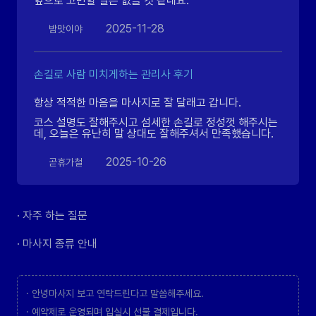
앞으로 고민할 일은 없을 것 같네요.
2025-11-28
밤맛이야
손길로 사람 미치게하는 관리사 후기
항상 적적한 마음을 마사지로 잘 달래고 갑니다.
코스 설명도 잘해주시고 섬세한 손길로 정성껏 해주시는
데, 오늘은 유난히 말 상대도 잘해주셔서 만족했습니다.
2025-10-26
곧휴가철
· 자주 하는 질문
· 마사지 종류 안내
· 안녕마사지 보고 연락드린다고 말씀해주세요.
· 예약제로 운영되며 입실시 선불 결제입니다.