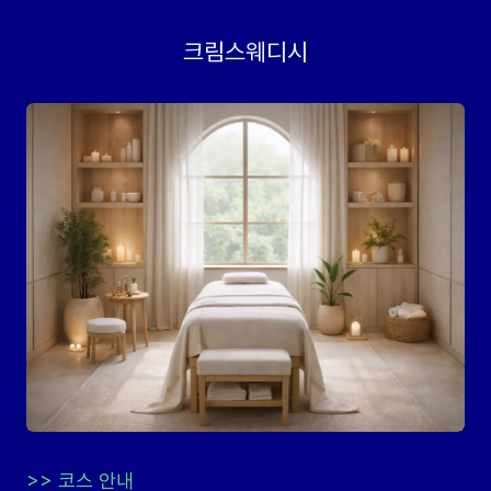
크림스웨디시
>>
코스 안내