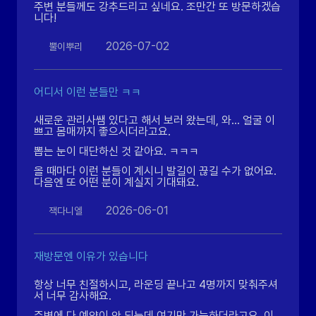
주변 분들께도 강추드리고 싶네요. 조만간 또 방문하겠습
니다!
2026-07-02
뿔이뿌리
어디서 이런 분들만 ㅋㅋ
새로운 관리사쌤 있다고 해서 보러 왔는데, 와... 얼굴 이
쁘고 몸매까지 좋으시더라고요.
뽑는 눈이 대단하신 것 같아요. ㅋㅋㅋ
올 때마다 이런 분들이 계시니 발길이 끊길 수가 없어요.
다음엔 또 어떤 분이 계실지 기대돼요.
2026-06-01
잭다니엘
재방문엔 이유가 있습니다
항상 너무 친절하시고, 라운딩 끝나고 4명까지 맞춰주셔
서 너무 감사해요.
주변에 다 예약이 안 되는데 여기만 가능하더라고요. 이