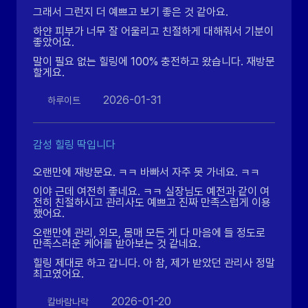
그래서 그런지 더 예쁘고 보기 좋은 것 같아요.
하얀 피부가 너무 잘 어울리고 친절하게 대해줘서 기분이
좋았어요.
말이 필요 없는 힐링에 100% 충전하고 왔습니다. 재방문
할게요.
2026-01-31
하루이트
감성 힐링 딱입니다
오랜만에 재방문요. ㅋㅋ 바빠서 자주 못 가네요. ㅋㅋ
이야 근데 여전히 좋네요. ㅋㅋ 실장님도 예전과 같이 여
전히 친절하시고 관리사도 예쁘고 진짜 만족스럽게 이용
했어요.
오랜만에 관리, 외모, 몸매 모든 게 다 마음에 들 정도로
만족스러운 케어를 받아보는 것 같네요.
힐링 제대로 하고 갑니다. 아 참, 제가 받았던 관리사 정말
최고였어요.
2026-01-20
칼바람나락