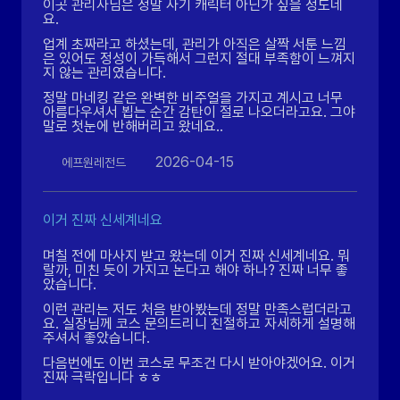
이곳 관리사님은 정말 사기 캐릭터 아닌가 싶을 정도네
요.
업계 초짜라고 하셨는데, 관리가 아직은 살짝 서툰 느낌
은 있어도 정성이 가득해서 그런지 절대 부족함이 느껴지
지 않는 관리였습니다.
정말 마네킹 같은 완벽한 비주얼을 가지고 계시고 너무
아름다우셔서 뵙는 순간 감탄이 절로 나오더라고요. 그야
말로 첫눈에 반해버리고 왔네요..
2026-04-15
에프원레전드
이거 진짜 신세계네요
며칠 전에 마사지 받고 왔는데 이거 진짜 신세계네요. 뭐
랄까, 미친 듯이 가지고 논다고 해야 하나? 진짜 너무 좋
았습니다.
이런 관리는 저도 처음 받아봤는데 정말 만족스럽더라고
요. 실장님께 코스 문의드리니 친절하고 자세하게 설명해
주셔서 좋았습니다.
다음번에도 이번 코스로 무조건 다시 받아야겠어요. 이거
진짜 극락입니다 ㅎㅎ