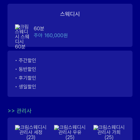
스웨디시
60분
주야
160,000원
• 주간할인
• 동반할인
• 후기할인
• 생일할인
>>
관리사