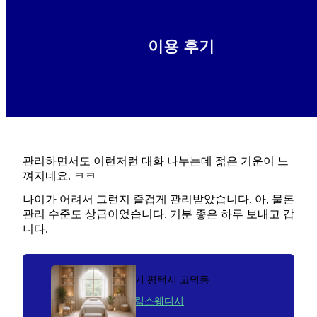
이용 후기
스파에서 하루 잘 보내고 옴요 ㅎ
2025-12-29
후루룩짭짭
관리하면서도 이런저런 대화 나누는데 젊은 기운이 느
껴지네요. ㅋㅋ
나이가 어려서 그런지 즐겁게 관리받았습니다. 아, 물론
관리 수준도 상급이었습니다. 기분 좋은 하루 보내고 갑
니다.
경기 평택시 고덕동
크림스웨디시