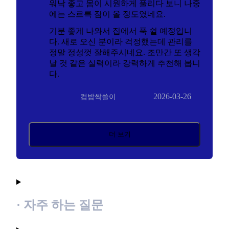
워낙 좋고 몸이 시원하게 풀리다 보니 나중
에는 스르륵 잠이 올 정도였네요.
기분 좋게 나와서 집에서 푹 쉴 예정입니
다. 새로 오신 분이라 걱정했는데 관리를
정말 정성껏 잘해주시네요. 조만간 또 생각
날 것 같은 실력이라 강력하게 추천해 봅니
다.
2026-03-26
컵밥싹쓸이
더 보기
· 자주 하는 질문