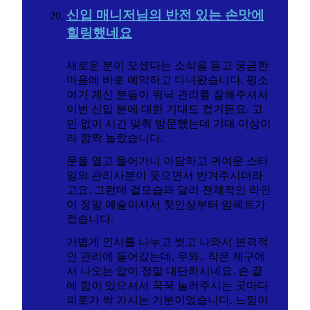
신입 매니저님의 반전 있는 손맛에
힐링했네요
새로운 분이 오셨다는 소식을 듣고 궁금한
마음에 바로 예약하고 다녀왔습니다. 평소
여기 계신 분들이 워낙 관리를 잘해주셔서
이번 신입 분에 대한 기대도 컸거든요. 고
민 없이 시간 맞춰 방문했는데 기대 이상이
라 깜짝 놀랐습니다.
문을 열고 들어가니 아담하고 귀여운 스타
일의 관리사분이 웃으면서 반겨주시더라
고요. 그런데 겉모습과 달리 전체적인 라인
이 정말 예술이셔서 첫인상부터 임팩트가
컸습니다.
가볍게 인사를 나누고 씻고 나와서 본격적
인 관리에 들어갔는데, 우와.. 작은 체구에
서 나오는 압이 정말 대단하시네요. 손 끝
에 힘이 있으셔서 꾹꾹 눌러주시는 곳마다
피로가 싹 가시는 기분이었습니다. 느낌이