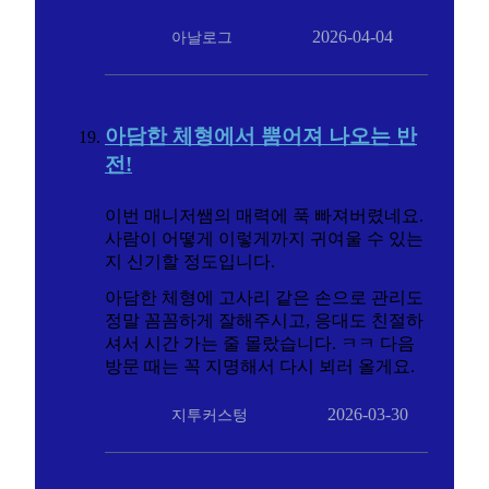
2026-04-04
아날로그
아담한 체형에서 뿜어져 나오는 반
전!
이번 매니저쌤의 매력에 푹 빠져버렸네요.
사람이 어떻게 이렇게까지 귀여울 수 있는
지 신기할 정도입니다.
아담한 체형에 고사리 같은 손으로 관리도
정말 꼼꼼하게 잘해주시고, 응대도 친절하
셔서 시간 가는 줄 몰랐습니다. ㅋㅋ 다음
방문 때는 꼭 지명해서 다시 뵈러 올게요.
2026-03-30
지투커스텅