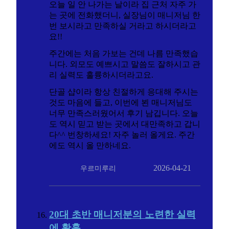
오늘 일 안 나가는 날이라 집 근처 자주 가
는 곳에 전화했더니, 실장님이 매니저님 한
번 보시라고 만족하실 거라고 하시더라고
요!!
주간에는 처음 가보는 건데 나름 만족했습
니다. 외모도 예쁘시고 말씀도 잘하시고 관
리 실력도 훌륭하시더라고요.
단골 샵이라 항상 친절하게 응대해 주시는
것도 마음에 들고, 이번에 뵌 매니저님도
너무 만족스러웠어서 후기 남깁니다. 오늘
도 역시 믿고 받는 곳에서 대만족하고 갑니
다^^ 번창하세요! 자주 놀러 올게요. 주간
에도 역시 올 만하네요.
2026-04-21
우르미루리
20대 초반 매니저분의 노련한 실력
에 황홀