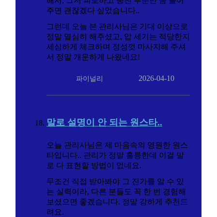
해서, 그저 피로하고 뭉친 부분만 좀 풀어
주면 괜찮겠다 싶었습니다..
그런데 오늘 본 관리사님은 기대 이상으로
정말 열심히 해주셨고, 압 세기는 적당한지
세심하게 체크하며 정성껏 마사지해 주셔
서 정말 개운하게 나왔네요!
2026-04-10
파이널리
말로 설명이 안 되는 원스타..
오늘 관리사님은 제 마음속의 영원한 원스
타입니다.. 관리가 정말 훌륭한데 이걸 말
로 다 표현할 방법이 없네요.
무조건 직접 받아봐야 그 진가를 알 수 있
는 실력이라, 다른 분들도 꼭 한 번 경험해
보셨으면 좋겠습니다. 정말 강하게 추천드
려요.