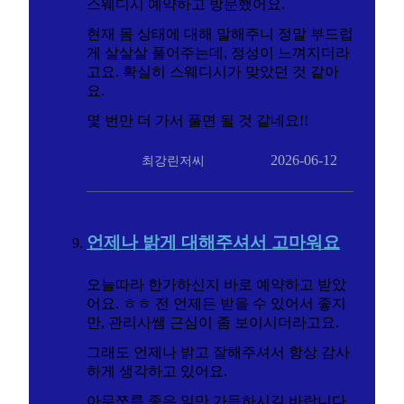
스웨디시 예약하고 방문했어요.
현재 몸 상태에 대해 말해주니 정말 부드럽
게 살살살 풀어주는데, 정성이 느껴지더라
고요. 확실히 스웨디시가 맞았던 것 같아
요.
몇 번만 더 가서 풀면 될 것 같네요!!
2026-06-12
최강린저씨
언제나 밝게 대해주셔서 고마워요
오늘따라 한가하신지 바로 예약하고 받았
어요. ㅎㅎ 전 언제든 받을 수 있어서 좋지
만, 관리사쌤 근심이 좀 보이시더라고요.
그래도 언제나 밝고 잘해주셔서 항상 감사
하게 생각하고 있어요.
아무쪼록 좋은 일만 가득하시길 바랍니다.