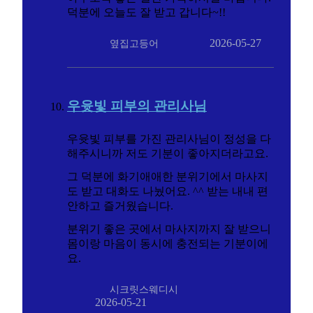
덕분에 오늘도 잘 받고 갑니다~!!
2026-05-27
옆집고등어
우윳빛 피부의 관리사님
우윳빛 피부를 가진 관리사님이 정성을 다
해주시니까 저도 기분이 좋아지더라고요.
그 덕분에 화기애애한 분위기에서 마사지
도 받고 대화도 나눴어요. ^^ 받는 내내 편
안하고 즐거웠습니다.
분위기 좋은 곳에서 마사지까지 잘 받으니
몸이랑 마음이 동시에 충전되는 기분이에
요.
시크릿스웨디시
2026-05-21