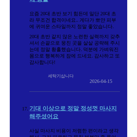
요즘 20대 초반 보기 힘든데 일단 20대 초
라 무조건 합격이네요.. 게다가 뽀얀 피부
에 귀여운 스타일까지 정말 좋았습니다.
20대 초반 같지 않은 노련한 실력까지 갖추
셔서 손끝으로 뭉친 곳을 살살 공략해 주시
는데 정말 황홀했습니다. 덕분에 가벼워진
몸으로 행복하게 잠에 드네요. 감사하고 또
감사합니다!
세탁기삽니다
2026-04-15
기대 이상으로 정말 정성껏 마사지
해주셨어요
사실 마사지 비용이 저렴한 편이라고 생각