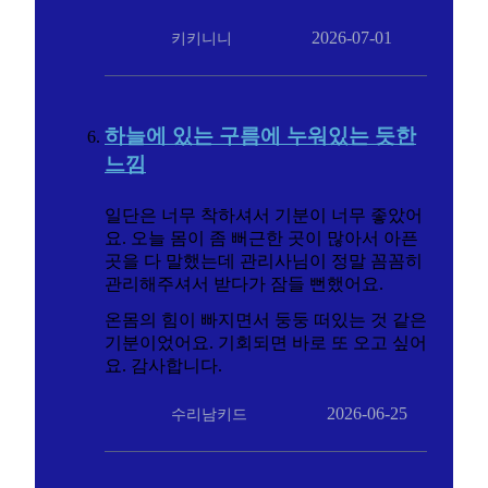
2026-07-01
키키니니
하늘에 있는 구름에 누워있는 듯한
느낌
일단은 너무 착하셔서 기분이 너무 좋았어
요. 오늘 몸이 좀 뻐근한 곳이 많아서 아픈
곳을 다 말했는데 관리사님이 정말 꼼꼼히
관리해주셔서 받다가 잠들 뻔했어요.
온몸의 힘이 빠지면서 둥둥 떠있는 것 같은
기분이었어요. 기회되면 바로 또 오고 싶어
요. 감사합니다.
2026-06-25
수리남키드