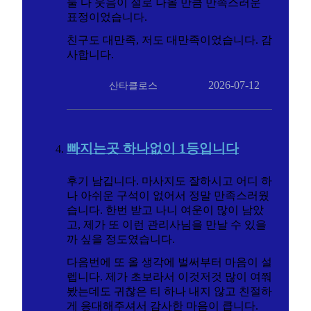
둘 다 웃음이 절로 나올 만큼 만족스러운
표정이었습니다.
친구도 대만족, 저도 대만족이었습니다. 감
사합니다.
2026-07-12
산타클로스
빠지는곳 하나없이 1등입니다
후기 남깁니다. 마사지도 잘하시고 어디 하
나 아쉬운 구석이 없어서 정말 만족스러웠
습니다. 한번 받고 나니 여운이 많이 남았
고, 제가 또 이런 관리사님을 만날 수 있을
까 싶을 정도였습니다.
다음번에 또 올 생각에 벌써부터 마음이 설
렙니다. 제가 초보라서 이것저것 많이 여쭤
봤는데도 귀찮은 티 하나 내지 않고 친절하
게 응대해주셔서 감사한 마음이 큽니다.