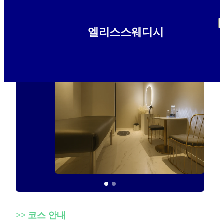
엘리스스웨디시
>>
코스 안내