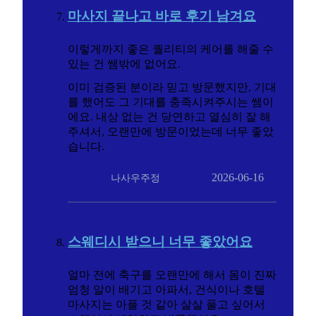
마사지 끝나고 바로 후기 남겨요
이렇게까지 좋은 퀄리티의 케어를 해줄 수
있는 건 쌤밖에 없어요.
이미 검증된 분이라 믿고 방문했지만, 기대
를 했어도 그 기대를 충족시켜주시는 쌤이
에요. 내상 없는 건 당연하고 열심히 잘 해
주셔서, 오랜만에 방문이었는데 너무 좋았
습니다.
2026-06-16
나사우주정
스웨디시 받으니 너무 좋았어요
얼마 전에 축구를 오랜만에 해서 몸이 진짜
엄청 알이 배기고 아파서, 건식이나 호텔
마사지는 아플 것 같아 살살 풀고 싶어서