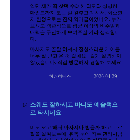
일단 제가 딱 찾던 수려한 외모와 상냥한
마인드까지 모든 걸 갖추고 계셔서, 최소한
저 한정으로는 진짜 역대급이었네요. 누가
보셔도 객관적으로 평균 이상의 비주얼과
매력은 무난하게 보여주실 거라 생각합니
다.
마사지도 곧잘 하셔서 정성스러운 케어를
너무 잘 받고 온 것 같네요.. 길게 설명하지
않겠습니다. 직접 방문해서 경험해 보세요.
2026-04-29
현란한댄스
스웨도 잘하시고 바디도 예술적으
로 타시네요
비도 오고 해서 마사지나 받을까 하고 프로
필을 살펴보는데, 유독 눈에 띄는 관리사님