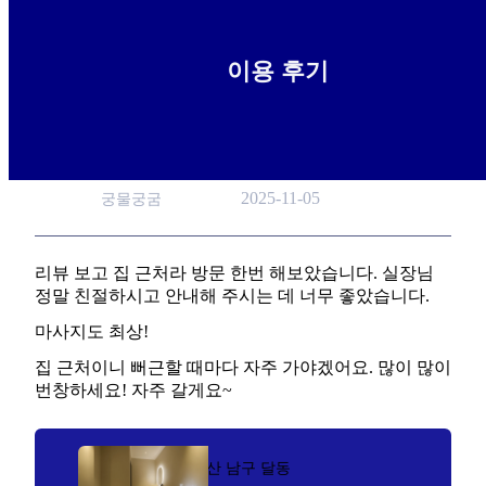
이용 후기
안녕 하세요 형님들 전 요새 틈 만 나면 들르는
곳이 있습니다
2025-11-05
궁물궁굼
리뷰 보고 집 근처라 방문 한번 해보았습니다. 실장님
정말 친절하시고 안내해 주시는 데 너무 좋았습니다.
마사지도 최상!
집 근처이니 뻐근할 때마다 자주 가야겠어요. 많이 많이
번창하세요! 자주 갈게요~
울산 남구 달동