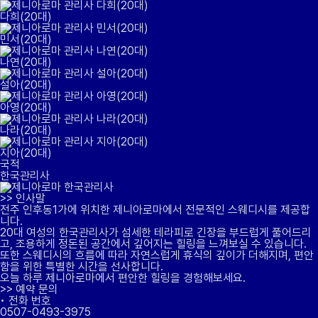
다희(20대)
민서(20대)
나연(20대)
설아(20대)
아영(20대)
나라(20대)
지아(20대)
국적
한국관리사
>>
인사말
전주 인후동1가에 위치한 제니아로마에서 전문적인 스웨디시를 제공합
니다.
20대 여성의 한국관리사가 섬세한 테라피로 긴장을 부드럽게 풀어드리
고, 조용하게 정돈된 공간에서 깊어지는 힐링을 느껴보실 수 있습니다.
또한 스웨디시의 흐름에 따라 자연스럽게 휴식의 깊이가 더해지며, 편안
함을 위한 특별한 시간을 선사합니다.
오늘 하루 제니아로마에서 편안한 힐링을 경험해보세요.
>>
예약 문의
•
전화 번호
0507-0493-3975