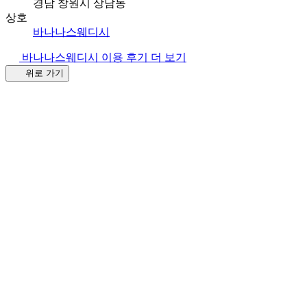
경남 창원시 상남동
상호
바나나스웨디시
바나나스웨디시 이용 후기 더 보기
위로 가기