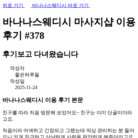
뒤로 가기
바나나스웨디시 바로 가기
바나나스웨디시 마사지샵
이용
후기
#378
후기보고 다녀왔습니다
작성자
좋은하루들
작성일
2025-11-24
바나나스웨디시 이용 후기 본문
친구를 따라 처음 방문해 보았어요~ 친구는 이미 단골이더라
고요.
처음이라 어색하고 긴장되고 그랬는데 막상 관리하는 분 들어
오니 되게 친근하고 상냥하게 사람을 편안하게 해주더라고요.