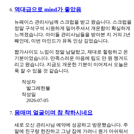
역대급으로 mind가 좋았음
뉴페이스 관리사님께 스크럽을 받고 왔습니다. 스크럽을
정말 구석구석 시원하게 밀어주셔서 개운함이 확실하게
느껴졌습니다. 아이돌 관리사님들을 받아본 지 거의 2년
째인데, 이번 마인드가 유독 인상 깊었습니다.
짭가사이도 느낌이 정말 남달랐고, 제대로 힐링하고 온
기분이었습니다. 만족스러운 마음에 팁도 만 원 챙겨드
리고 왔습니다. 지금도 개운한 기분이 이어져서 오늘은
푹 잘 수 있을 것 같습니다.
작성자
발그레한볼
작성일
2026-07-05
몸매며 얼굴이며 참 착하시네요
새로 오신 관리사님 예약에 성공하고 방문했습니다. 주
말에 친구랑 한잔하고 그냥 집에 가려니 뭔가 아쉬워서