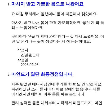
마사지 받고 가뿐한 몸으로 나왔어요
요 며칠 무리해서 일했더니 몸이 피곤해서 찾았네요.
마사지 받고 나서 몸이 한결 가뿐해졌어요. 쌓인 게 확 풀
리는 느낌이랄까요.
무리하다 싶을 때 제때 와야 한다는 걸 다시 느꼈어요. 이
런 날 생각나는 곳이 생겼다는 게 참 든든하네요.
작성자
김결호근태
작성일
2026-07-26
마인드가 일단 화룡정점입니다
자주 봤었던 매니저님인데 후기를 한 번도 안 남겼네요.
복귀하셨단 소리 듣자마자 바로 칼예약했습니다. 다들
아시겠지만 매력이 아주 통통 튀는 분입니다.
관리 실력은 물론 대화부터 시작해서 마인드까지.. 마인