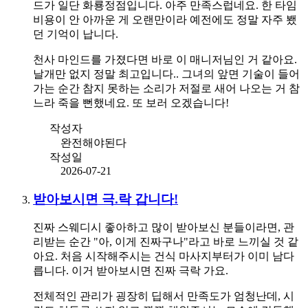
드가 일단 화룡정점입니다. 아주 만족스럽네요. 한 타임
비용이 안 아까운 게 오랜만이라 예전에도 정말 자주 뵀
던 기억이 납니다.
천사 마인드를 가졌다면 바로 이 매니저님인 거 같아요.
날개만 없지 정말 최고입니다.. 그녀의 앞면 기술이 들어
가는 순간 참지 못하는 소리가 저절로 새어 나오는 거 참
느라 죽을 뻔했네요. 또 보러 오겠습니다!
작성자
완전해야된다
작성일
2026-07-21
받아보시면 극.락 갑니다!
진짜 스웨디시 좋아하고 많이 받아보신 분들이라면, 관
리받는 순간 "아, 이게 진짜구나"라고 바로 느끼실 것 같
아요. 처음 시작해주시는 건식 마사지부터가 이미 남다
릅니다. 이거 받아보시면 진짜 극락 가요.
전체적인 관리가 굉장히 딥해서 만족도가 엄청난데, 시