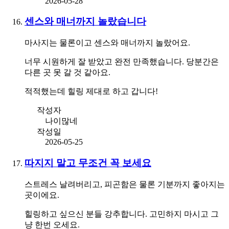
2026-05-28
센스와 매너까지 놀랐습니다
마사지는 물론이고 센스와 매너까지 놀랐어요.
너무 시원하게 잘 받았고 완전 만족했습니다. 당분간은
다른 곳 못 갈 것 같아요.
적적했는데 힐링 제대로 하고 갑니다!
작성자
나이많네
작성일
2026-05-25
따지지 말고 무조건 꼭 보세요
스트레스 날려버리고, 피곤함은 물론 기분까지 좋아지는
곳이에요.
힐링하고 싶으신 분들 강추합니다. 고민하지 마시고 그
냥 한번 오세요.