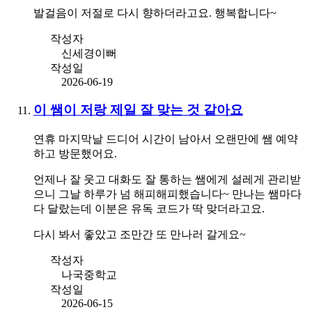
발걸음이 저절로 다시 향하더라고요. 행복합니다~
작성자
신세경이뻐
작성일
2026-06-19
이 쌤이 저랑 제일 잘 맞는 것 같아요
연휴 마지막날 드디어 시간이 남아서 오랜만에 쌤 예약
하고 방문했어요.
언제나 잘 웃고 대화도 잘 통하는 쌤에게 설레게 관리받
으니 그날 하루가 넘 해피해피했습니다~ 만나는 쌤마다
다 달랐는데 이분은 유독 코드가 딱 맞더라고요.
다시 봐서 좋았고 조만간 또 만나러 갈게요~
작성자
나국중학교
작성일
2026-06-15