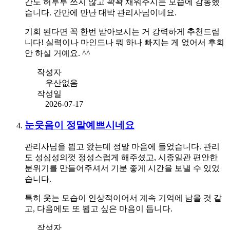
간도 허투루 쓰지 않고 꽉꽉 채워주시는 모습에 감동했
습니다. 간만에 만난 대박 관리사님이네요.
기회 된다면 꼭 한번 받아보시는 거 강력하게 추천드립
니다! 실력이나 마인드나 뭐 하나 빠지는 게 없어서 후회
안 하실 거예요. ^^
작성자
우산없음
작성일
2026-07-17
눈웃음이 정말예쁘시네요
관리사님을 뵙고 왔는데 정말 마음에 들었습니다. 관리
도 성심성의껏 정성스럽게 해주셨고, 시종일관 편안한
분위기를 만들어주셔서 기분 좋게 시간을 보낼 수 있었
습니다.
특히 웃는 모습이 인상적이어서 계속 기억에 남을 것 같
고, 다음에도 또 뵙고 싶은 마음이 듭니다.
작성자