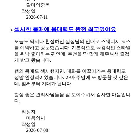
달마의중독
작성일
2026-07-11
섹시한 몸매에 응대력도 완전 최고였어요
오늘도 역시나 친절하신 실장님의 안내로 스웨디시 코스
를 예약하고 방문했습니다. 기본적으로 육감적인 스타일
을 워낙 좋아하는 편인데, 추천을 딱 맞게 해주셔서 즐겁
게 받고 왔습니다.
쌤의 몸매도 섹시했지만, 대화를 이끌어가는 응대력도
정말 인상적이었습니다. 아마 주말에 또 방문할 것 같은
데, 벌써부터 기대가 됩니다.
항상 좋은 관리사님들을 잘 보여주셔서 감사한 마음입니
다.
작성자
마음의시
작성일
2026-07-08