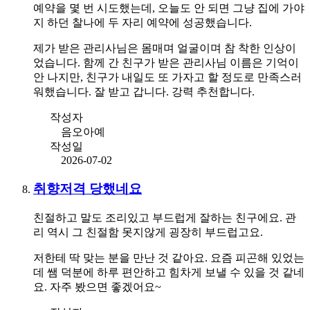
예약을 몇 번 시도했는데, 오늘도 안 되면 그냥 집에 가야
지 하던 찰나에 두 자리 예약에 성공했습니다.
제가 받은 관리사님은 몸매며 얼굴이며 참 착한 인상이
었습니다. 함께 간 친구가 받은 관리사님 이름은 기억이
안 나지만, 친구가 내일도 또 가자고 할 정도로 만족스러
워했습니다. 잘 받고 갑니다. 강력 추천합니다.
작성자
음오아예
작성일
2026-07-02
취향저격 당했네요
친절하고 말도 조리있고 부드럽게 잘하는 친구에요. 관
리 역시 그 친절함 못지않게 굉장히 부드럽고요.
저한테 딱 맞는 분을 만난 것 같아요. 요즘 피곤해 있었는
데 쌤 덕분에 하루 편안하고 힘차게 보낼 수 있을 것 같네
요. 자주 봤으면 좋겠어요~