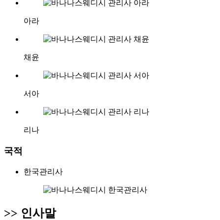
아라
채윤
서아
리나
국적
한국관리사
>>
인사말