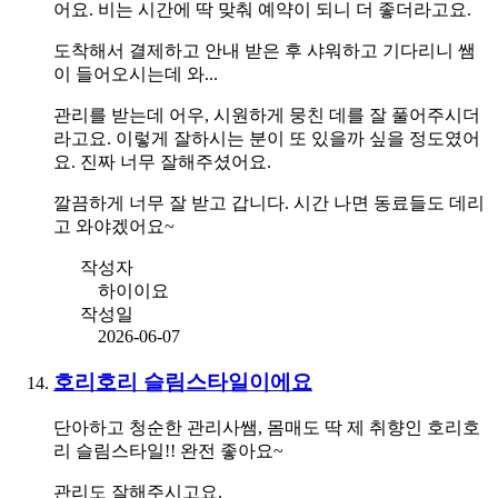
어요. 비는 시간에 딱 맞춰 예약이 되니 더 좋더라고요.
도착해서 결제하고 안내 받은 후 샤워하고 기다리니 쌤
이 들어오시는데 와...
관리를 받는데 어우, 시원하게 뭉친 데를 잘 풀어주시더
라고요. 이렇게 잘하시는 분이 또 있을까 싶을 정도였어
요. 진짜 너무 잘해주셨어요.
깔끔하게 너무 잘 받고 갑니다. 시간 나면 동료들도 데리
고 와야겠어요~
작성자
하이이요
작성일
2026-06-07
호리호리 슬림스타일이에요
단아하고 청순한 관리사쌤, 몸매도 딱 제 취향인 호리호
리 슬림스타일!! 완전 좋아요~
관리도 잘해주시고요.