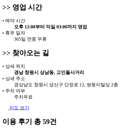
>>
영업 시간
•
예약 시간
오후 12:00부터 익일 03:00까지 영업
•
휴무 일자
365일 연중 무휴
>>
찾아오는 길
•
상세 위치
경남 창원시 상남동, 고인돌사거리
•
상세 주소
경상남도 창원시 성산구 단정로 12, 쌍둥이빌딩 2층
•
주차 여부
주차무료
지도 보기
이용 후기
총 59건