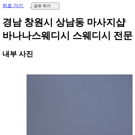
뒤로 가기
공유 하기
경남 창원시 상남동 마사지샵
바나나스웨디시
스웨디시 전문
내부 사진