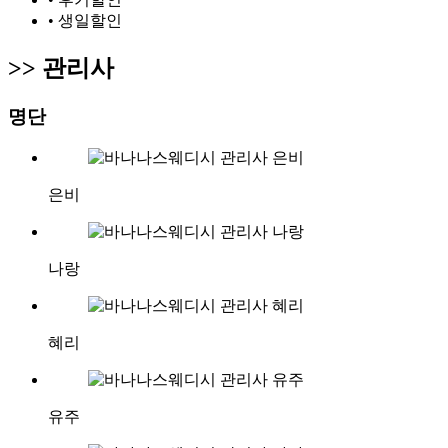
• 생일할인
>>
관리사
명단
은비
나랑
혜리
유주