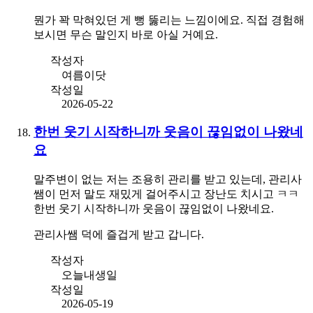
뭔가 꽉 막혀있던 게 뻥 뚫리는 느낌이에요. 직접 경험해
보시면 무슨 말인지 바로 아실 거예요.
작성자
여름이닷
작성일
2026-05-22
한번 웃기 시작하니까 웃음이 끊임없이 나왔네
요
말주변이 없는 저는 조용히 관리를 받고 있는데, 관리사
쌤이 먼저 말도 재밌게 걸어주시고 장난도 치시고 ㅋㅋ
한번 웃기 시작하니까 웃음이 끊임없이 나왔네요.
관리사쌤 덕에 즐겁게 받고 갑니다.
작성자
오늘내생일
작성일
2026-05-19