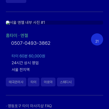
홈타이
·
엔젤
21
0507-0493-3862
타이 60분 60,000원
24시간 상시 영업
서울 전지역
태국관리사
타이
아로마
스웨디시
· 영등포구 타이 마사지샵 FAQ