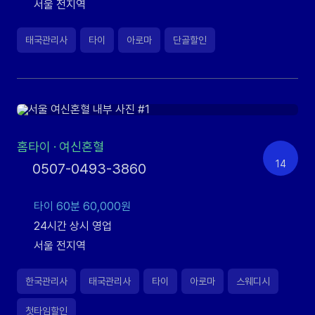
서울 전지역
태국관리사
타이
아로마
단골할인
홈타이
·
여신혼혈
14
0507-0493-3860
타이 60분 60,000원
24시간 상시 영업
서울 전지역
한국관리사
태국관리사
타이
아로마
스웨디시
첫타임할인