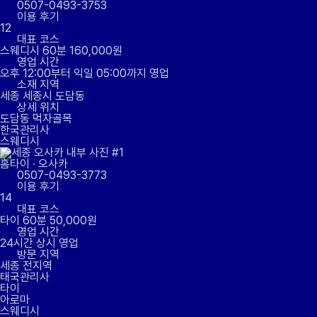
0507-0493-3753
이용 후기
12
대표 코스
스웨디시 60분 160,000원
영업 시간
오후 12:00부터 익일 05:00까지 영업
소재 지역
세종 세종시 도담동
상세 위치
도담동 먹자골목
한국관리사
스웨디시
홈타이
·
오사카
0507-0493-3773
이용 후기
14
대표 코스
타이 60분 50,000원
영업 시간
24시간 상시 영업
방문 지역
세종 전지역
태국관리사
타이
아로마
스웨디시