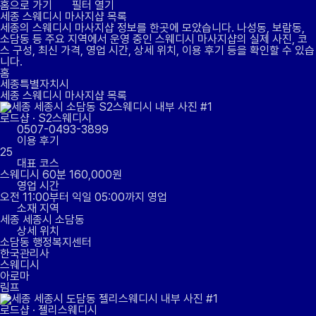
홈으로 가기
필터 열기
세종
스웨디시 마사지샵 목록
세종의 스웨디시 마사지샵 정보를 한곳에 모았습니다. 나성동, 보람동,
소담동 등 주요 지역에서 운영 중인 스웨디시 마사지샵의 실제 사진, 코
스 구성, 최신 가격, 영업 시간, 상세 위치, 이용 후기 등을 확인할 수 있습
니다.
홈
세종특별자치시
세종 스웨디시 마사지샵 목록
로드샵
·
S2스웨디시
0507-0493-3899
이용 후기
25
대표 코스
스웨디시 60분 160,000원
영업 시간
오전 11:00부터 익일 05:00까지 영업
소재 지역
세종 세종시 소담동
상세 위치
소담동 행정복지센터
한국관리사
스웨디시
아로마
림프
로드샵
·
젤리스웨디시