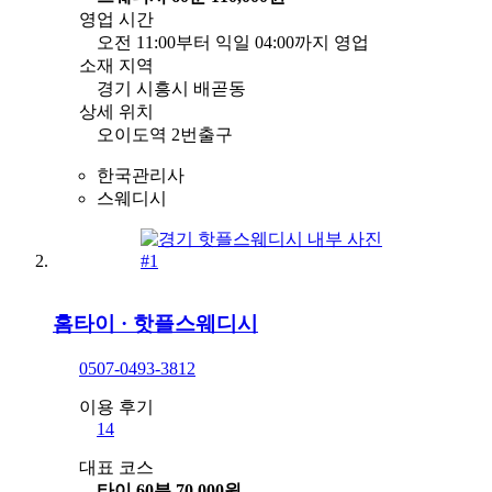
영업 시간
오전 11:00부터 익일 04:00까지 영업
소재 지역
경기 시흥시 배곧동
상세 위치
오이도역 2번출구
한국관리사
스웨디시
홈타이
·
핫플스웨디시
0507-0493-3812
이용 후기
14
대표 코스
타이 60분 70,000원