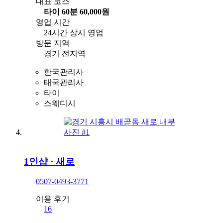
대표 코스
타이 60분 60,000원
영업 시간
24시간 상시 영업
방문 지역
경기 전지역
한국관리사
태국관리사
타이
스웨디시
1인샵
·
새로
0507-0493-3771
이용 후기
16