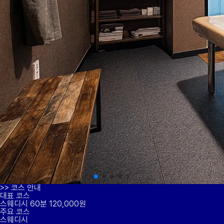
>>
코스 안내
대표 코스
스웨디시 60분 120,000원
주요 코스
스웨디시