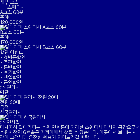
세부 코스
스웨디시
A코스 60분
주야
120,000원
B코스 60분
주야
170,000원
할인 이벤트
• 첫방문할인
• 주간할인
• 동반할인
• 후기할인
• 생일할인
• 군인할인
>>
관리사
명단
전원 20대
국적
한국관리사
>>
인사말
마사지샵 달테라피는 수원 인계동에 자리한 스웨디시 마사지 공간으로서
수원시청역 6번출구 가까이에서 찾을 수 있습니다. 이곳에서 보내는 시
간이 고객님께 온전한 쉼표가 되어드리길 바랍니다.