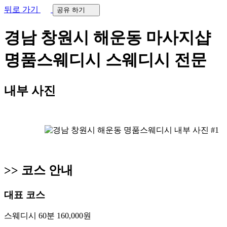
뒤로 가기
공유 하기
경남 창원시 해운동 마사지샵
명품스웨디시
스웨디시 전문
내부 사진
>>
코스 안내
대표 코스
스웨디시 60분 160,000원