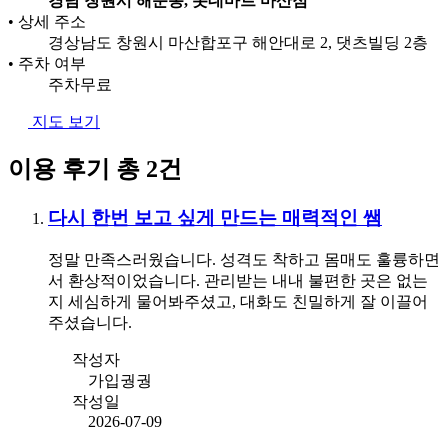
경남 창원시 해운동, 롯데마트 마산점
•
상세 주소
경상남도 창원시 마산합포구 해안대로 2, 댓츠빌딩 2층
•
주차 여부
주차무료
지도 보기
이용 후기
총 2건
다시 한번 보고 싶게 만드는 매력적인 쌤
정말 만족스러웠습니다. 성격도 착하고 몸매도 훌륭하면
서 환상적이었습니다. 관리받는 내내 불편한 곳은 없는
지 세심하게 물어봐주셨고, 대화도 친밀하게 잘 이끌어
주셨습니다.
작성자
가입궝궝
작성일
2026-07-09