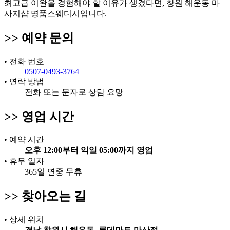
최고급 이완을 경험해야 할 이유가 생겼다면, 창원 해운동 마
사지샵 명품스웨디시입니다.
>>
예약 문의
•
전화 번호
0507-0493-3764
•
연락 방법
전화 또는 문자로 상담 요망
>>
영업 시간
•
예약 시간
오후 12:00부터 익일 05:00까지 영업
•
휴무 일자
365일 연중 무휴
>>
찾아오는 길
•
상세 위치