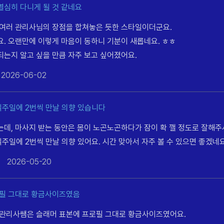
열심히 다니게 될 것 같네요
 여러 관리사님의 장점을 합쳐놓은 듯한 스타일이더군요.
요. 오랜만에 이렇게 마음이 동하니 기분이 새롭네요. ㅎㅎ
되는지 알고 싶을 만큼 자주 보고 싶어졌어요.
2026-06-02
주일에 2번씩 만날 의향 있습니다
는데, 마사지 받는 동안은 몸이 노곤노곤하다가 잠이 확 깰 정도로 잘해주
주일에 2번씩 만날 의향 있어요. 시간 맞아서 자주 볼 수 있으면 좋겠네
2026-05-20
로필 그대로 황금사이즈였음
 관리사쌤은 슬래머 표본에 프로필 그대로 황금사이즈였어요.