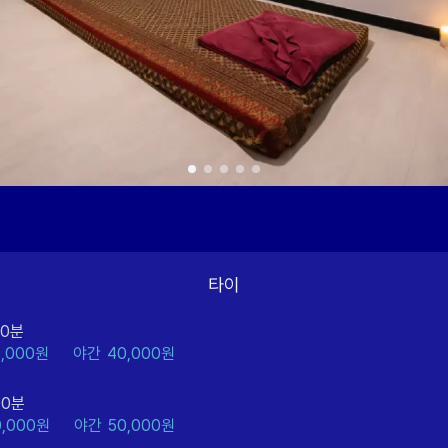
타이
60분
0,000원
야간
40,000원
90분
0,000원
야간
50,000원