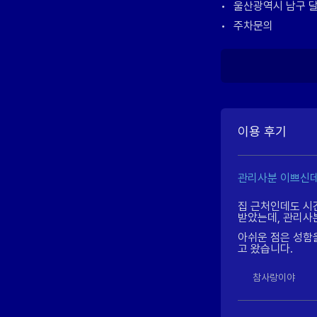
•
울산광역시 남구 달
•
주차문의
이용 후기
관리사분 이쁘신데
집 근처인데도 시
받았는데, 관리사
아쉬운 점은 성함
고 왔습니다.
참사랑이야