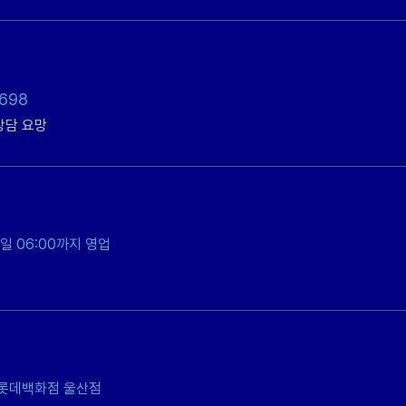
698
상담 요망
익일 06:00까지 영업
 롯데백화점 울산점