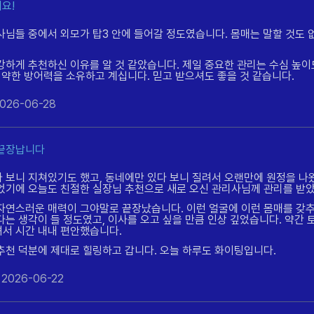
요!
사님들 중에서 외모가 탑3 안에 들어갈 정도였습니다. 몸매는 말할 것도
강하게 추천하신 이유를 알 것 같았습니다. 제일 중요한 관리는 수심 높이
 약한 방어력을 소유하고 계십니다. 믿고 받으셔도 좋을 것 같습니다.
026-06-28
 끝장납니다
 보니 지쳐있기도 했고, 동네에만 있다 보니 질려서 오랜만에 원정을 나왔
었기에 오늘도 친절한 실장님 추천으로 새로 오신 관리사님께 관리를 받
자연스러운 매력이 그야말로 끝장났습니다. 이런 얼굴에 이런 몸매를 갖추
다는 생각이 들 정도였고, 이사를 오고 싶을 만큼 인상 깊었습니다. 약간
서 시간 내내 편안했습니다.
추천 덕분에 제대로 힐링하고 갑니다. 오늘 하루도 화이팅입니다.
2026-06-22