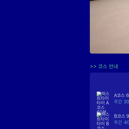
>>
코스 안내
A코스 
주간
3
B코스 
주간
4