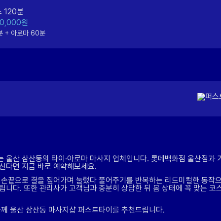
 120분
00,000원
분 + 아로마 60분
 울산 삼산동의 타이·아로마 마사지 업체입니다. 롯데백화점 울산점과 
신다면 지금 바로 예약해보세요.
 손끝으로 결을 짚어가며 눌렀다 풀어주기를 반복하는 리드미컬한 동작으
립니다. 또한 관리사가 고객님과 충분히 상담한 뒤 몸 상태에 꼭 맞는 코
들께 울산 삼산동 마사지샵 퍼스트타이를 추천드립니다.