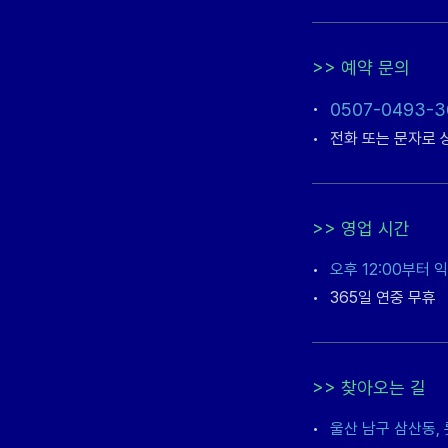
>>
예약 문의
•
0507-0493-3
•
전화 또는 문자로 
>>
영업 시간
•
오후 12:00부터 
•
365일 연중 무휴
>>
찾아오는 길
•
울산 남구 삼산동,