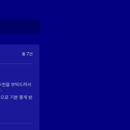
총 7건
 추천을 부탁드려서
.
으로 기분 좋게 받