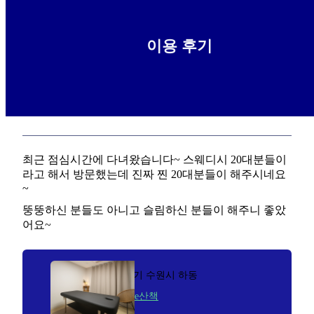
이용 후기
안냐세요 스웨디시 다녀왔습니다
2026-01-24
인부천달
최근 점심시간에 다녀왔습니다~ 스웨디시 20대분들이
라고 해서 방문했는데 진짜 찐 20대분들이 해주시네요
~
뚱뚱하신 분들도 아니고 슬림하신 분들이 해주니 좋았
어요~
경기 수원시 하동
The산책