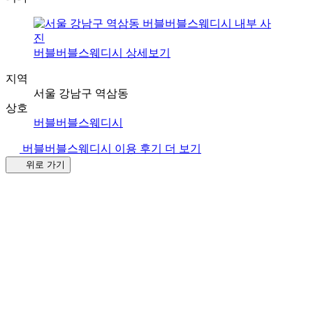
버블버블스웨디시 상세보기
지역
서울 강남구 역삼동
상호
버블버블스웨디시
버블버블스웨디시 이용 후기 더 보기
위로 가기