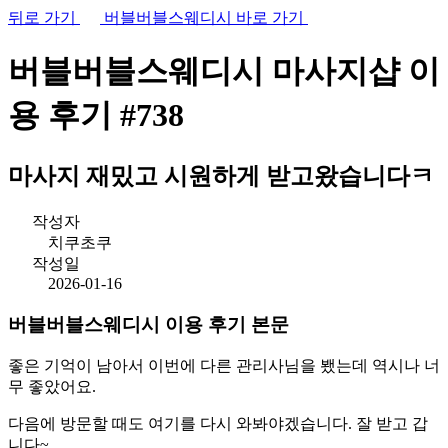
뒤로 가기
버블버블스웨디시 바로 가기
버블버블스웨디시 마사지샵
이
용 후기
#738
마사지 재밌고 시원하게 받고왔습니다ㅋ
작성자
치쿠초쿠
작성일
2026-01-16
버블버블스웨디시 이용 후기 본문
좋은 기억이 남아서 이번에 다른 관리사님을 뵀는데 역시나 너
무 좋았어요.
다음에 방문할 때도 여기를 다시 와봐야겠습니다. 잘 받고 갑
니다~