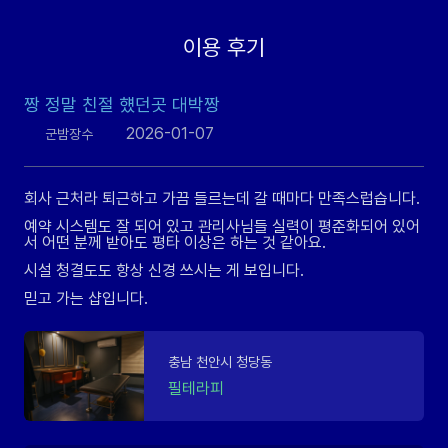
이용 후기
짱 정말 친절 헀던곳 대박짱
2026-01-07
군밤장수
회사 근처라 퇴근하고 가끔 들르는데 갈 때마다 만족스럽습니다.
예약 시스템도 잘 되어 있고 관리사님들 실력이 평준화되어 있어
서 어떤 분께 받아도 평타 이상은 하는 것 같아요.
시설 청결도도 항상 신경 쓰시는 게 보입니다.
믿고 가는 샵입니다.
충남 천안시 청당동
필테라피