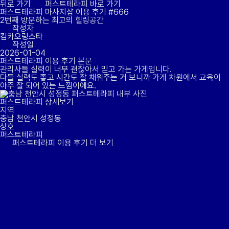
뒤로 가기
퍼스트테라피 바로 가기
퍼스트테라피 마사지샵
이용 후기
#666
2번째 방문하는 최고의 힐링공간
작성자
킴카오링스타
작성일
2026-01-04
퍼스트테라피 이용 후기 본문
관리사들 실력이 너무 괜찮아서 믿고 가는 가게입니다.
다들 실력도 좋고 시간도 잘 채워주는 거 보니까 가게 차원에서 교육이
아주 잘 되어 있는 느낌이에요.
퍼스트테라피 상세보기
지역
충남 천안시 성정동
상호
퍼스트테라피
퍼스트테라피 이용 후기 더 보기