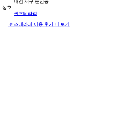
대전 서구 둔산동
상호
퀸즈테라피
퀸즈테라피 이용 후기 더 보기