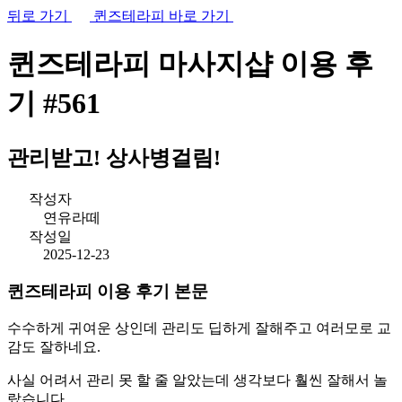
뒤로 가기
퀸즈테라피 바로 가기
퀸즈테라피 마사지샵
이용 후
기
#561
관리받고! 상사병걸림!
작성자
연유라떼
작성일
2025-12-23
퀸즈테라피 이용 후기 본문
수수하게 귀여운 상인데 관리도 딥하게 잘해주고 여러모로 교
감도 잘하네요.
사실 어려서 관리 못 할 줄 알았는데 생각보다 훨씬 잘해서 놀
랐습니다.