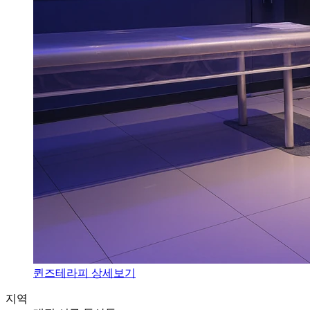
퀸즈테라피 상세보기
지역