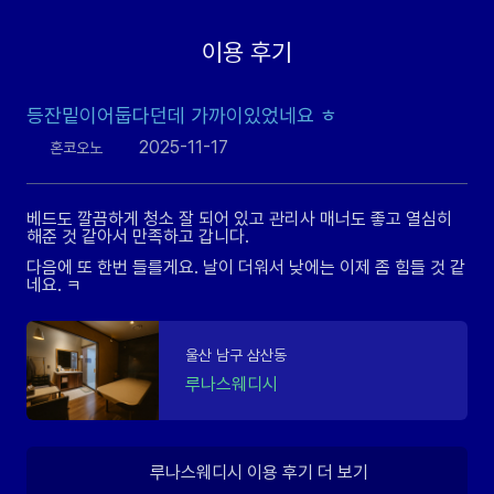
이용 후기
등잔밑이어둡다던데 가까이있었네요 ㅎ
2025-11-17
혼코오노
베드도 깔끔하게 청소 잘 되어 있고 관리사 매너도 좋고 열심히
해준 것 같아서 만족하고 갑니다.
다음에 또 한번 들를게요. 날이 더워서 낮에는 이제 좀 힘들 것 같
네요. ㅋ
울산 남구 삼산동
루나스웨디시
루나스웨디시 이용 후기 더 보기