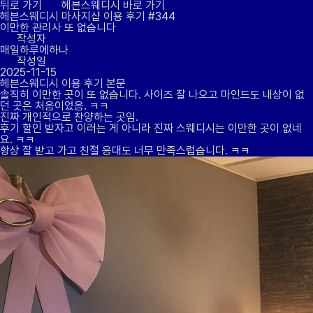
뒤로 가기
헤븐스웨디시 바로 가기
헤븐스웨디시 마사지샵
이용 후기
#344
이만한 관리사 또 없습니다
작성자
매일하루에하나
작성일
2025-11-15
헤븐스웨디시 이용 후기 본문
솔직히 이만한 곳이 또 없습니다. 사이즈 잘 나오고 마인드도 내상이 없
던 곳은 처음이었음. ㅋㅋ
진짜 개인적으로 찬양하는 곳임.
후기 할인 받자고 이러는 게 아니라 진짜 스웨디시는 이만한 곳이 없네
요. ㅋㅋ
항상 잘 받고 가고 친절 응대도 너무 만족스럽습니다. ㅋㅋ