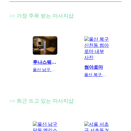
>> 가장 주목 받는 마사지샵
루나스웨디시
썸아로마
울산 남구 삼산동
울산 북구 신천동
>> 최근 뜨고 있는 마사지샵