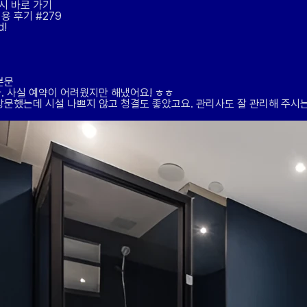
시 바로 가기
용 후기
#279
!
본문
. 사실 예약이 어려웠지만 해냈어요! ㅎㅎ
방문했는데 시설 나쁘지 않고 청결도 좋았고요. 관리사도 잘 관리해 주시는