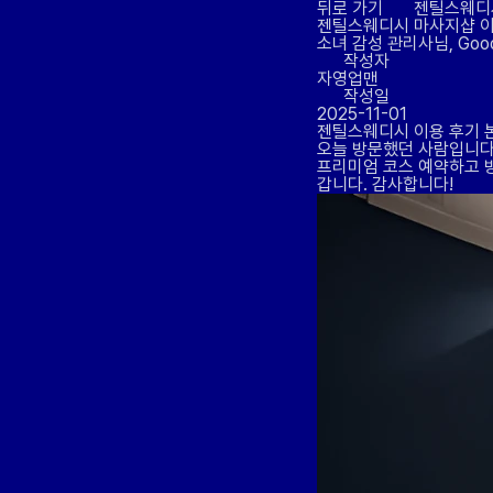
뒤로 가기
젠틸스웨디
젠틸스웨디시 마사지샵
이
소녀 감성 관리사님, Good
작성자
자영업맨
작성일
2025-11-01
젠틸스웨디시 이용 후기 
오늘 방문했던 사람입니다
프리미엄 코스 예약하고 
갑니다. 감사합니다!