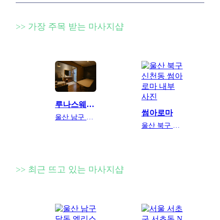
>> 가장 주목 받는 마사지샵
루나스웨디시
썸아로마
울산 남구 삼산동
울산 북구 신천동
>> 최근 뜨고 있는 마사지샵