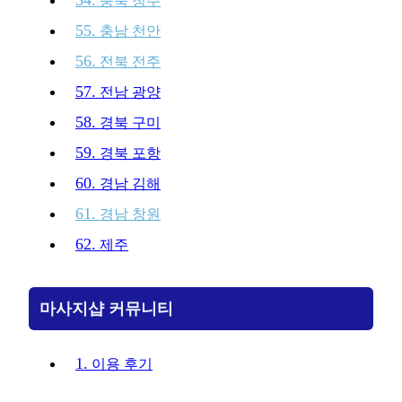
충북 청주
55.
충남 천안
56.
전북 전주
57.
전남 광양
58.
경북 구미
59.
경북 포항
60.
경남 김해
61.
경남 창원
62.
제주
마사지샵 커뮤니티
1.
이용 후기